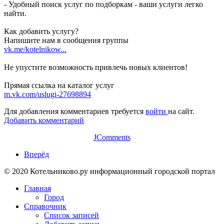
- Удобный поиск услуг по подборкам - ваши услуги легко
найти.
Как добавить услугу?
Напишите нам в сообщения группы
vk.me/kotelnikow...
Не упустите возможность привлечь новых клиентов!
Прямая ссылка на каталог услуг
m.vk.com/uslugi-27698894
Для добавления комментариев требуется
войти
на сайт.
Добавить комментарий
JComments
Вперёд
© 2020 Котельниково.ру информационный городской портал
Главная
Город
Справочник
Список записей