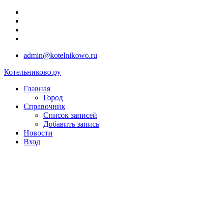
admin@kotelnikowo.ru
Котельниково.ру
Главная
Город
Справочник
Список записей
Добавить запись
Новости
Вход